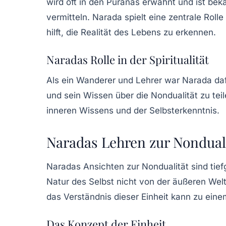
wird oft in den Puranas erwähnt und ist beka
vermitteln. Narada spielt eine zentrale Rol
hilft, die Realität des Lebens zu erkennen.
Naradas Rolle in der Spiritualität
Als ein Wanderer und Lehrer war Narada daf
und sein Wissen über die Nondualität zu tei
inneren Wissens und der Selbsterkenntnis.
Naradas Lehren zur Nondual
Naradas Ansichten zur Nondualität sind tiefg
Natur des Selbst nicht von der äußeren Welt 
das Verständnis dieser Einheit kann zu eine
Das Konzept der Einheit