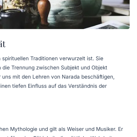
ät
 spirituellen Traditionen verwurzelt ist. Sie
em die Trennung zwischen Subjekt und Objekt
ir uns mit den Lehren von Narada beschäftigen,
nen tiefen Einfluss auf das Verständnis der
chen Mythologie und gilt als Weiser und Musiker. Er