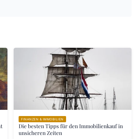
FINANZEN & IMMOBILIEN
t
Die besten Tipps für den Immobilienkauf in
unsicheren Zeiten