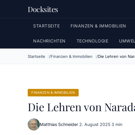
Docksites
STARTSEITE
FINANZEN & IMMOBILIEN
NACHRICHTEN
TECHNOLOGIE
UMWEL
Startseite
Finanzen & Immobilien
Die Lehren von Nar
FINANZEN & IMMOBILIEN
Die Lehren von Narada
Matthias Schneider
·
2. August 2025
·
3 min