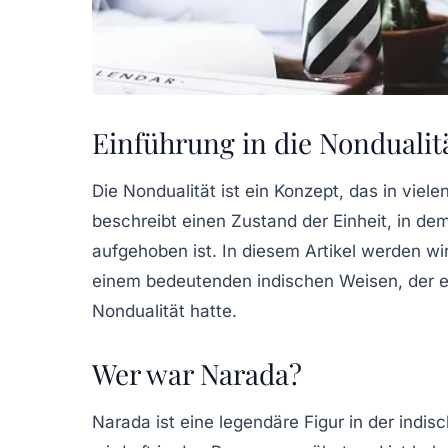
Einführung in die Nondualit
Die Nondualität ist ein Konzept, das in vielen
beschreibt einen Zustand der Einheit, in d
aufgehoben ist. In diesem Artikel werden w
einem bedeutenden indischen Weisen, der ei
Nondualität hatte.
Wer war Narada?
Narada ist eine legendäre Figur in der indis