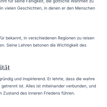
nnt für seine Fähigkeit, die göttliche Wahrheit zu
le in vielen Geschichten, in denen er den Menschen
ür bekannt, in verschiedenen Regionen zu reisen
len. Seine Lehren betonen die Wichtigkeit des
ität
ründig und inspirierend. Er lehrte, dass die wahre
getrennt ist. Alles ist miteinander verbunden, und
m Zustand des inneren Friedens führen.