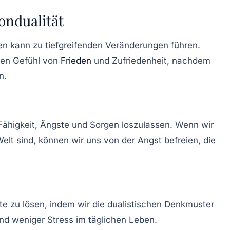
ondualität
ben kann zu tiefgreifenden Veränderungen führen.
ten Gefühl von
Frieden
und Zufriedenheit, nachdem
n.
e Fähigkeit, Ängste und Sorgen loszulassen. Wenn wir
elt sind, können wir uns von der Angst befreien, die
ikte zu lösen, indem wir die dualistischen Denkmuster
nd weniger Stress im täglichen Leben.