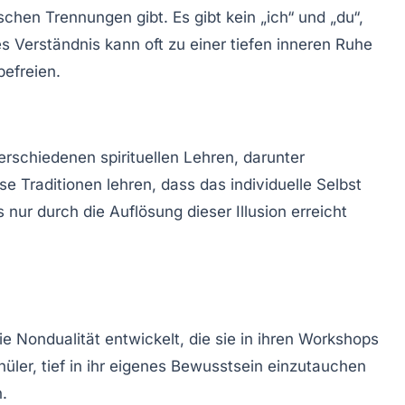
schen Trennungen gibt. Es gibt kein „ich“ und „du“,
s Verständnis kann oft zu einer tiefen inneren Ruhe
befreien.
erschiedenen spirituellen Lehren, darunter
 Traditionen lehren, dass das individuelle Selbst
 nur durch die Auflösung dieser Illusion erreicht
ie Nondualität entwickelt, die sie in ihren Workshops
chüler, tief in ihr eigenes Bewusstsein einzutauchen
n.