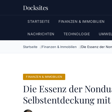
Docksites
STARTSEITE
FINANZEN & IMMOBILIEN
NACHRICHTEN
TECHNOLOGIE
UMWEL
Startseite
Finanzen & Immobilien
Die Essenz der Nond
FINANZEN & IMMOBILIEN
Die Essenz der Nondua
Selbstentdeckung mit 