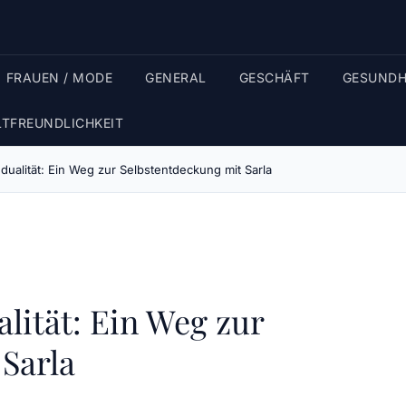
FRAUEN / MODE
GENERAL
GESCHÄFT
GESUNDH
TFREUNDLICHKEIT
ualität: Ein Weg zur Selbstentdeckung mit Sarla
lität: Ein Weg zur
Sarla