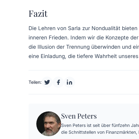
Fazit
Die Lehren von Sarla zur Nondualität biete
inneren Frieden. Indem wir die Konzepte der
die Illusion der Trennung überwinden und ein
eine Einladung, die tiefere Wahrheit unsere
Teilen:
Sven Peters
Sven Peters ist seit über fünfzehn Ja
die Schnittstellen von Finanzmärkten,