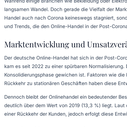
Während einige Branchen wie Bekleidung oder Elektr
langsamen Wandel. Doch gerade die Vielfalt der Markt
Handel auch nach Corona keineswegs stagniert, sondern
und Trends, die den Online-Handel in der Post-Corona-
Marktentwicklung und Umsatzver
Der deutsche Online-Handel hat sich in der Post-Co
kam es seit 2022 zu einer spürbaren Normalisierung.
Konsolidierungsphase gewichen ist. Faktoren wie die I
Rückkehr zu stationären Geschäften haben diese Ent
Dennoch bleibt der Onlinehandel ein bedeutender Bes
deutlich über dem Wert von 2019 (13,3 %) liegt. La
einer Rückkehr der Kunden, jedoch erfolgt diese Entw