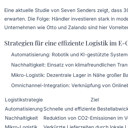
Eine aktuelle Studie von Seven Senders zeigt, dass
erwarten. Die Folge: Händler investieren stark in mode
Unternehmen wie Otto und Zalando sind hier Vorreiter
Strategien für eine effiziente Logistik im 
Automatisierung:
Robotik und KI-gestützte Systeme
Nachhaltigkeit:
Einsatz von klimafreundlichen Tran
Mikro-Logistik:
Dezentrale Lager in Nähe großer Ba
Omnichannel-Integration:
Verknüpfung von Onlineb
Logistikstrategie
Ziel
Automatisierung
Schnelle und effiziente Bestellabwic
Nachhaltigkeit
Reduktion von CO2-Emissionen im V
Mikro-Logistik
Verkürzte Lieferzeiten durch lokale 