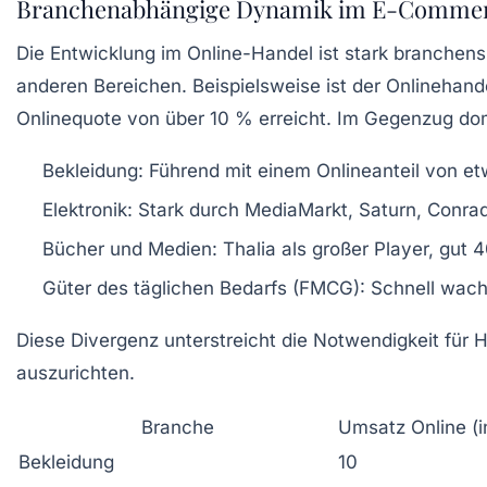
Branchenabhängige Dynamik im E-Comme
Die Entwicklung im Online-Handel ist stark branchens
anderen Bereichen. Beispielsweise ist der Onlineha
Onlinequote von über 10 % erreicht. Im Gegenzug domi
Bekleidung:
Führend mit einem Onlineanteil von et
Elektronik:
Stark durch MediaMarkt, Saturn, Conrad
Bücher und Medien:
Thalia als großer Player, gut 
Güter des täglichen Bedarfs (FMCG):
Schnell wach
Diese Divergenz unterstreicht die Notwendigkeit für H
auszurichten.
Branche
Umsatz Online (i
Bekleidung
10