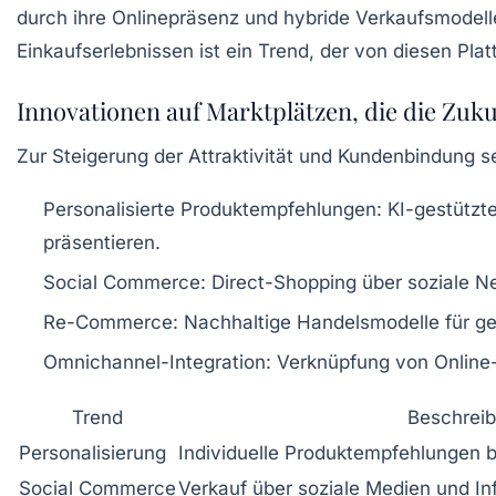
durch ihre Onlinepräsenz und hybride Verkaufsmodelle 
Einkaufserlebnissen ist ein Trend, der von diesen Pla
Innovationen auf Marktplätzen, die die Zuk
Zur Steigerung der Attraktivität und Kundenbindung s
Personalisierte Produktempfehlungen:
KI-gestützt
präsentieren.
Social Commerce:
Direct-Shopping über soziale Ne
Re-Commerce:
Nachhaltige Handelsmodelle für geb
Omnichannel-Integration:
Verknüpfung von Online- 
Trend
Beschrei
Personalisierung
Individuelle Produktempfehlungen b
Social Commerce
Verkauf über soziale Medien und I