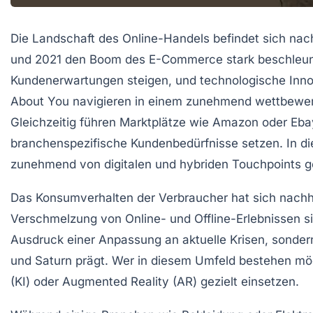
Die Landschaft des Online-Handels befindet sich n
und 2021 den Boom des E-Commerce stark beschleun
Kundenerwartungen steigen, und technologische Inno
About You navigieren in einem zunehmend wettbewerbsi
Gleichzeitig führen Marktplätze wie Amazon oder Ebay
branchenspezifische Kundenbedürfnisse setzen. In die
zunehmend von digitalen und hybriden Touchpoints ge
Das Konsumverhalten der Verbraucher hat sich nachha
Verschmelzung von Online- und Offline-Erlebnissen si
Ausdruck einer Anpassung an aktuelle Krisen, sondern
und Saturn prägt. Wer in diesem Umfeld bestehen mö
(KI) oder Augmented Reality (AR) gezielt einsetzen.