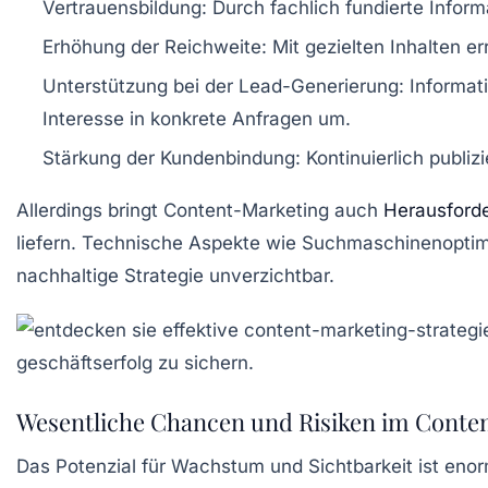
Vertrauensbildung:
Durch fachlich fundierte Inform
Erhöhung der Reichweite:
Mit gezielten Inhalten er
Unterstützung bei der Lead-Generierung:
Informati
Interesse in konkrete Anfragen um.
Stärkung der Kundenbindung:
Kontinuierlich publiz
Allerdings bringt Content-Marketing auch
Herausford
liefern. Technische Aspekte wie Suchmaschinenoptimi
nachhaltige Strategie unverzichtbar.
Wesentliche Chancen und Risiken im Conte
Das Potenzial für Wachstum und Sichtbarkeit ist enor