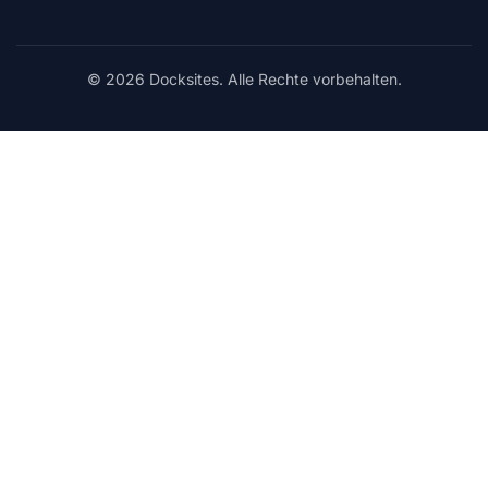
© 2026 Docksites. Alle Rechte vorbehalten.