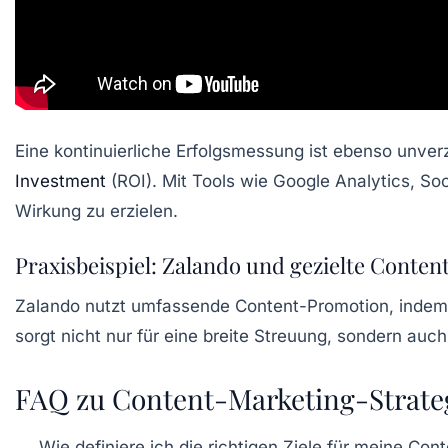
Eine kontinuierliche Erfolgsmessung ist ebenso unve
Investment
(ROI). Mit Tools wie Google Analytics, So
Wirkung zu erzielen.
Praxisbeispiel: Zalando und gezielte Conte
Zalando nutzt umfassende Content-Promotion, indem si
sorgt nicht nur für eine breite Streuung, sondern auc
FAQ zu Content-Marketing-Strate
Wie definiere ich die richtigen Ziele für meine Co