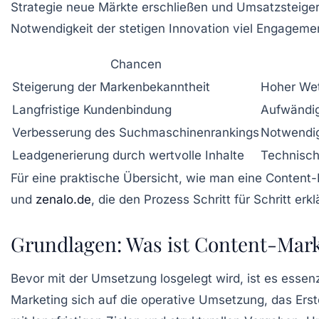
Strategie neue Märkte erschließen und Umsatzsteiger
Notwendigkeit der stetigen Innovation viel Engagement
Chancen
Steigerung der Markenbekanntheit
Hoher Wet
Langfristige Kundenbindung
Aufwändig
Verbesserung des Suchmaschinenrankings
Notwendig
Leadgenerierung durch wertvolle Inhalte
Technisc
Für eine praktische Übersicht, wie man eine Content-M
und
zenalo.de
, die den Prozess Schritt für Schritt erkl
Grundlagen: Was ist Content-Mark
Bevor mit der Umsetzung losgelegt wird, ist es essen
Marketing sich auf die operative Umsetzung, das Erst