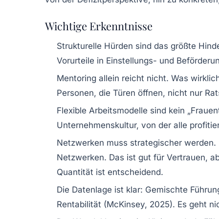
Wichtige Erkenntnisse
Strukturelle Hürden
sind das größte Hind
Vorurteile in Einstellungs- und Beförder
Mentoring allein reicht nicht.
Was wirklich 
Personen, die Türen öffnen, nicht nur Ra
Flexible Arbeitsmodelle
sind kein „Frauen
Unternehmenskultur, von der alle profiti
Netzwerken muss strategischer werden.
Netzwerken. Das ist gut für Vertrauen, ab
Quantität ist entscheidend.
Die Datenlage ist klar:
Gemischte Führung
Rentabilität (McKinsey, 2025). Es geht 