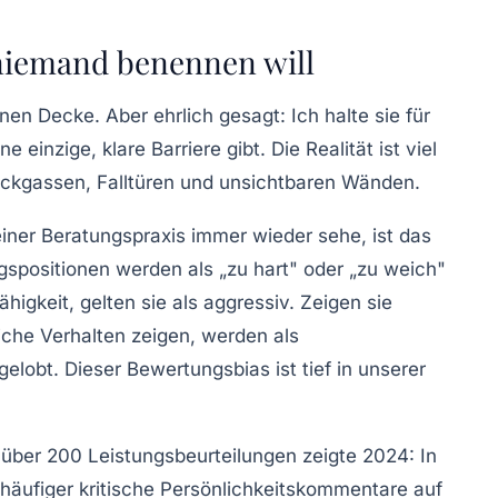
 niemand benennen will
rnen Decke
. Aber ehrlich gesagt: Ich halte sie für
e einzige, klare Barriere gibt. Die Realität ist viel
ckgassen, Falltüren und unsichtbaren Wänden.
einer Beratungspraxis immer wieder sehe, ist das
gspositionen werden als „zu hart" oder „zu weich"
gkeit, gelten sie als aggressiv. Zeigen sie
iche Verhalten zeigen, werden als
gelobt. Dieser
Bewertungsbias
ist tief in unserer
über 200 Leistungsbeurteilungen zeigte 2024: In
häufiger kritische Persönlichkeitskommentare auf