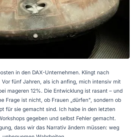
osten in den DAX-Unternehmen. Klingt nach
: Vor fünf Jahren, als ich anfing, mich intensiv mit
ei mageren 12%. Die Entwicklung ist rasant – und
che Frage ist nicht, ob Frauen „dürfen", sondern ob
t für sie gemacht sind. Ich habe in den letzten
 Workshops gegeben und selbst Fehler gemacht.
ugung, dass wir das Narrativ ändern müssen: weg
en, unbequemen Wahrheiten.