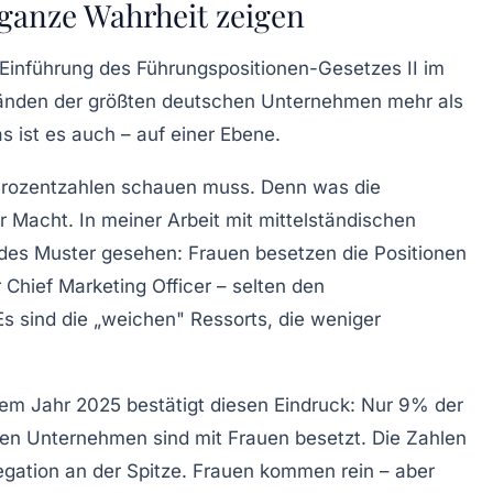
 ganze Wahrheit zeigen
r Einführung des
Führungspositionen-Gesetzes II
im
ständen der größten deutschen Unternehmen mehr als
s ist es auch – auf einer Ebene.
 Prozentzahlen schauen muss. Denn was die
er Macht
. In meiner Arbeit mit mittelständischen
es Muster gesehen: Frauen besetzen die Positionen
r
Chief Marketing Officer
– selten den
s sind die „weichen" Ressorts, die weniger
em Jahr 2025 bestätigt diesen Eindruck: Nur 9% der
en Unternehmen sind mit Frauen besetzt. Die Zahlen
egation
an der Spitze. Frauen kommen rein – aber