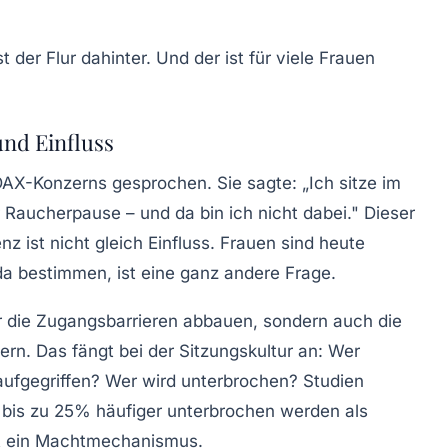
t der Flur dahinter. Und der ist für viele Frauen
nd Einfluss
DAX-Konzerns gesprochen. Sie sagte: „Ich sitze im
 Raucherpause – und da bin ich nicht dabei." Dieser
nz ist nicht gleich Einfluss.
Frauen sind heute
nda bestimmen, ist eine ganz andere Frage.
r die
Zugangsbarrieren
abbauen, sondern auch die
rn. Das fängt bei der Sitzungskultur an: Wer
fgegriffen? Wer wird unterbrochen? Studien
 bis zu 25% häufiger unterbrochen werden als
ist ein Machtmechanismus.