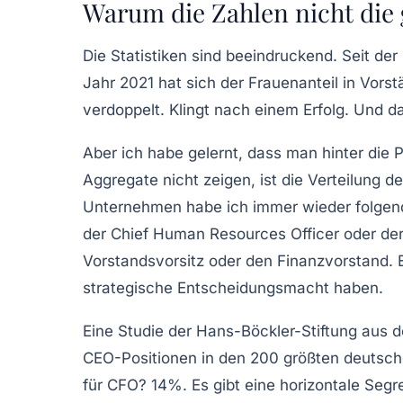
Warum die Zahlen nicht die
Die Statistiken sind beeindruckend. Seit de
Jahr 2021 hat sich der Frauenanteil in Vor
verdoppelt. Klingt nach einem Erfolg. Und da
Aber ich habe gelernt, dass man hinter die
Aggregate nicht zeigen, ist die
Verteilung d
Unternehmen habe ich immer wieder folgend
der
Chief Human Resources Officer
oder de
Vorstandsvorsitz oder den Finanzvorstand. E
strategische Entscheidungsmacht haben.
Eine Studie der
Hans-Böckler-Stiftung
aus d
CEO-Positionen in den 200 größten deutsch
für CFO? 14%. Es gibt eine
horizontale Segr