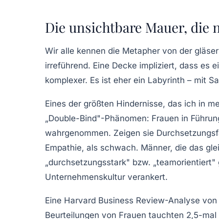
Die unsichtbare Mauer, die
Wir alle kennen die Metapher von der
gläse
irreführend. Eine Decke impliziert, dass es ein
komplexer. Es ist eher ein
Labyrinth
– mit Sa
Eines der größten Hindernisse, das ich in m
„Double-Bind"-Phänomen
: Frauen in Führun
wahrgenommen. Zeigen sie Durchsetzungsfähi
Empathie, als schwach. Männer, die das gle
„durchsetzungsstark" bzw. „teamorientiert" 
Unternehmenskultur verankert.
Eine
Harvard Business Review
-Analyse von 
Beurteilungen von Frauen tauchten 2,5-mal 