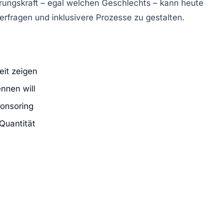
ungskraft – egal welchen Geschlechts – kann heute
terfragen und inklusivere Prozesse zu gestalten.
eit zeigen
nnen will
ponsoring
Quantität