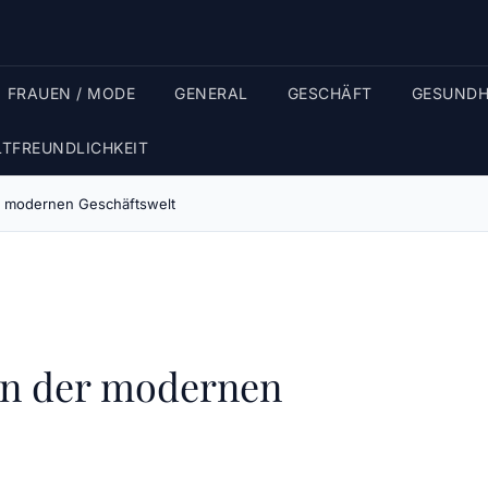
FRAUEN / MODE
GENERAL
GESCHÄFT
GESUNDH
TFREUNDLICHKEIT
er modernen Geschäftswelt
 in der modernen