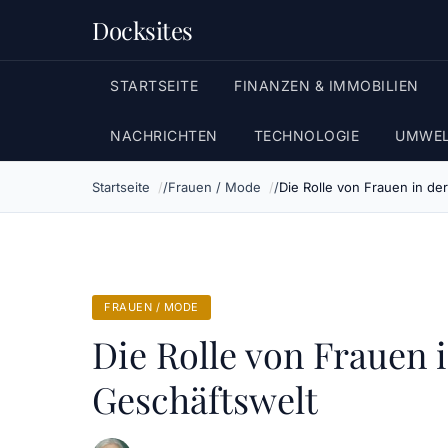
Docksites
STARTSEITE
FINANZEN & IMMOBILIEN
NACHRICHTEN
TECHNOLOGIE
UMWEL
Startseite
Frauen / Mode
Die Rolle von Frauen in d
FRAUEN / MODE
Die Rolle von Frauen
Geschäftswelt