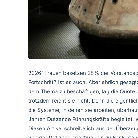
2026: Frauen besetzen 28% der Vorstandsp
Fortschritt? Ist es auch. Aber ehrlich gesagt
dem Thema zu beschäftigen, lag die Quote b
trotzdem reicht sie nicht. Denn die eigentli
die Systeme, in denen sie arbeiten, überhaup
Jahren Dutzende Führungskräfte begleitet,
Diesen Artikel schreibe ich aus der Überze
von der Defizitperspektive, hin zu konkret