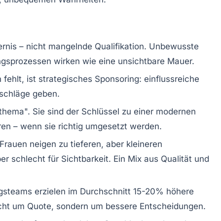
ernis – nicht mangelnde Qualifikation. Unbewusste
ungsprozessen wirken wie eine unsichtbare Mauer.
fehlt, ist strategisches Sponsoring: einflussreiche
tschläge geben.
thema". Sie sind der Schlüssel zu einer modernen
eren – wenn sie richtig umgesetzt werden.
Frauen neigen zu tieferen, aber kleineren
er schlecht für Sichtbarkeit. Ein Mix aus Qualität und
steams erzielen im Durchschnitt 15-20% höhere
nicht um Quote, sondern um bessere Entscheidungen.