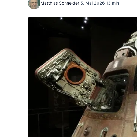
Matthias Schneider
·
5. Mai 2026
·
13 min