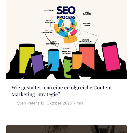
Wie gestaltet man eine erfolgreiche Content-
Marketing-Strategie?
Sven Peters
·
15. Oktober 2025
·
7 min