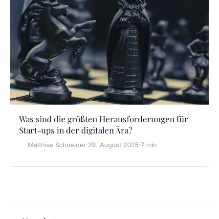
Was sind die größten Herausforderungen für
Start-ups in der digitalen Ära?
Matthias Schneider
·
29. August 2025
·
7 min