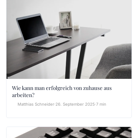
Wie kann man erfolgreich von zuhause aus
arbeiten?
Matthias Schneider
·
26. September 2025
·
7 min