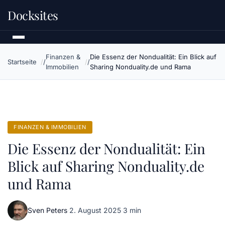
Docksites
Finanzen &
Die Essenz der Nondualität: Ein Blick auf
Startseite
Immobilien
Sharing Nonduality.de und Rama
FINANZEN & IMMOBILIEN
Die Essenz der Nondualität: Ein
Blick auf Sharing Nonduality.de
und Rama
Sven Peters
·
2. August 2025
·
3 min