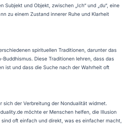
n Subjekt und Objekt, zwischen „Ich“ und „du“, eine
 kann zu einem Zustand innerer Ruhe und Klarheit
erschiedenen spirituellen Traditionen, darunter das
-Buddhismus. Diese Traditionen lehren, dass das
en ist und dass die Suche nach der Wahrheit oft
r sich der Verbreitung der Nondualität widmet.
uality.de möchte er Menschen helfen, die Illusion
sind oft einfach und direkt, was es einfacher macht,