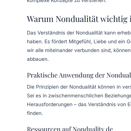
komplexe Konzepte zu verstehen.
Warum Nondualität wichtig i
Das Verständnis der Nondualität kann erheb
haben. Es fördert Mitgefühl, Liebe und ein 
wir alle miteinander verbunden sind, könne
abbauen.
Praktische Anwendung der Nondual
Die Prinzipien der Nondualität können in 
Sei es in zwischenmenschlichen Beziehunge
Herausforderungen – das Verständnis von Ei
finden.
Ressourcen auf Nonduality.de