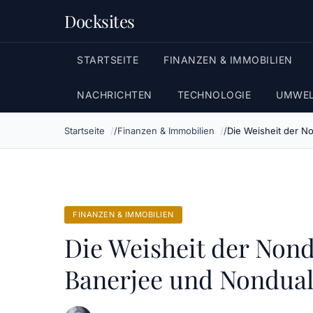
Docksites
STARTSEITE
FINANZEN & IMMOBILIEN
NACHRICHTEN
TECHNOLOGIE
UMWEL
Startseite
Finanzen & Immobilien
Die Weisheit der No
FINANZEN & IMMOBILIEN
Die Weisheit der Nond
Banerjee und Nondual