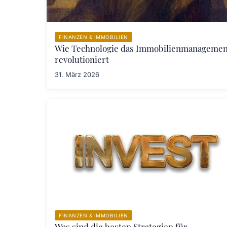
FINANZEN & IMMOBILIEN
Wie Technologie das Immobilienmanagemen
revolutioniert
31. März 2026
FINANZEN & IMMOBILIEN
Was sind die besten Strategien für