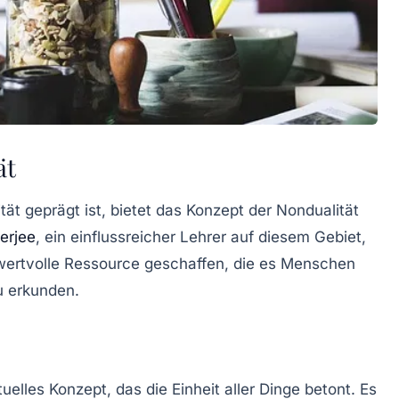
ät
tät geprägt ist, bietet das Konzept der Nondualität
erjee
, ein einflussreicher Lehrer auf diesem Gebiet,
e wertvolle Ressource geschaffen, die es Menschen
u erkunden.
tuelles Konzept, das die Einheit aller Dinge betont. Es