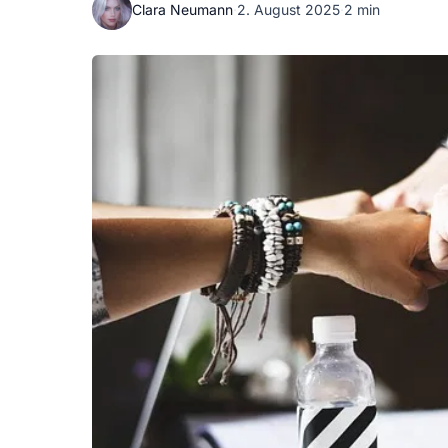
Clara Neumann
·
2. August 2025
·
2 min